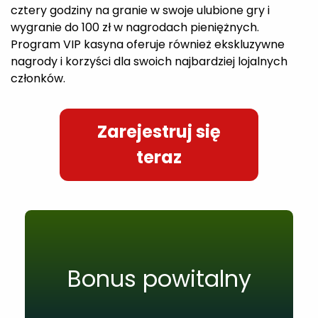
cztery godziny na granie w swoje ulubione gry i
wygranie do 100 zł w nagrodach pieniężnych.
Program VIP kasyna oferuje również ekskluzywne
nagrody i korzyści dla swoich najbardziej lojalnych
członków.
Zarejestruj się
teraz
Bonus powitalny