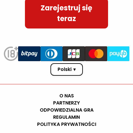
Zarejestruj się
teraz
Polski
▾
O NAS
PARTNERZY
ODPOWIEDZIALNA GRA
REGULAMIN
POLITYKA PRYWATNOŚCI