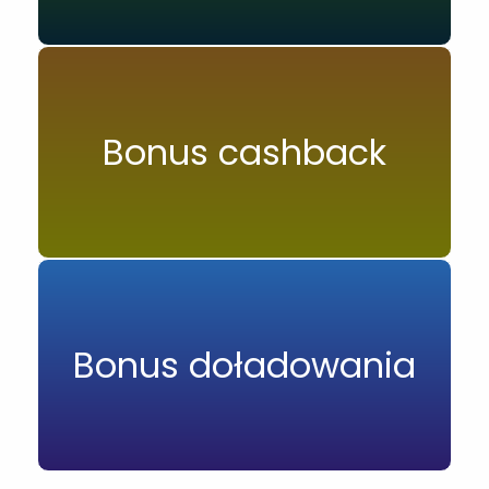
Bonus cashback
Bonus doładowania