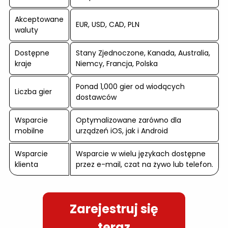
Akceptowane
EUR, USD, CAD, PLN
waluty
Dostępne
Stany Zjednoczone, Kanada, Australia,
kraje
Niemcy, Francja, Polska
Ponad 1,000 gier od wiodących
Liczba gier
dostawców
Wsparcie
Optymalizowane zarówno dla
mobilne
urządzeń iOS, jak i Android
Wsparcie
Wsparcie w wielu językach dostępne
klienta
przez e-mail, czat na żywo lub telefon.
Zarejestruj się
teraz