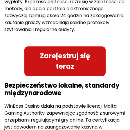
wypłaty. Prędkość płatności różni się w zależności od
metody, ale opcje portfela elektronicznego
zazwyczaj zajmują około 24 godzin na zaksięgowanie.
Zaufanie graczy wzmacniają solidne protokoły
szyfrowania i regularne audyty.
Zarejestruj się
teraz
Bezpieczeństwo lokalne, standardy
międzynarodowe
WinBoss Casino działa na podstawie licencji Malta
Gaming Authority, zapewniając zgodność z surowymi
przepisami regulującymi gry online. Ta certyfikacja
jest dowodem na zaangażowanie kasyna w