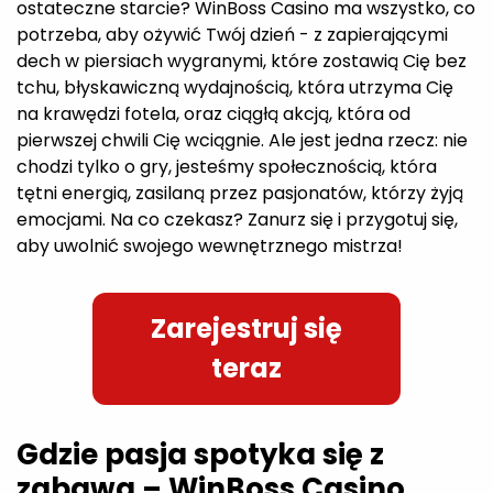
ostateczne starcie? WinBoss Casino ma wszystko, co
potrzeba, aby ożywić Twój dzień - z zapierającymi
dech w piersiach wygranymi, które zostawią Cię bez
tchu, błyskawiczną wydajnością, która utrzyma Cię
na krawędzi fotela, oraz ciągłą akcją, która od
pierwszej chwili Cię wciągnie. Ale jest jedna rzecz: nie
chodzi tylko o gry, jesteśmy społecznością, która
tętni energią, zasilaną przez pasjonatów, którzy żyją
emocjami. Na co czekasz? Zanurz się i przygotuj się,
aby uwolnić swojego wewnętrznego mistrza!
Zarejestruj się
teraz
Gdzie pasja spotyka się z
zabawą – WinBoss Casino