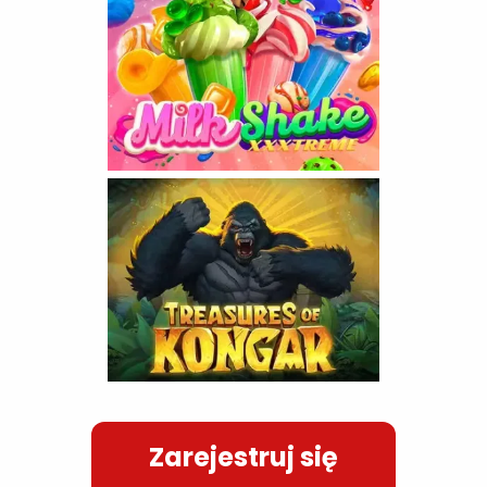
Zarejestruj się