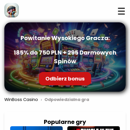
☰
Powitanie Wysokiego Gracza:
185% do 750 PLN + 295 Darmowych
Spinów
Odbierz bonus
›
WinBoss Casino
Odpowiedzialna gra
Popularne gry