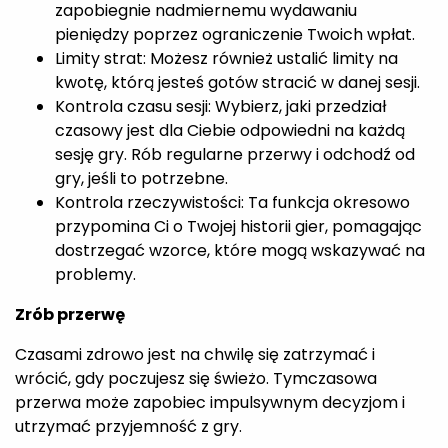
zapobiegnie nadmiernemu wydawaniu
pieniędzy poprzez ograniczenie Twoich wpłat.
Limity strat: Możesz również ustalić limity na
kwotę, którą jesteś gotów stracić w danej sesji.
Kontrola czasu sesji: Wybierz, jaki przedział
czasowy jest dla Ciebie odpowiedni na każdą
sesję gry. Rób regularne przerwy i odchodź od
gry, jeśli to potrzebne.
Kontrola rzeczywistości: Ta funkcja okresowo
przypomina Ci o Twojej historii gier, pomagając
dostrzegać wzorce, które mogą wskazywać na
problemy.
Zrób przerwę
Czasami zdrowo jest na chwilę się zatrzymać i
wrócić, gdy poczujesz się świeżo. Tymczasowa
przerwa może zapobiec impulsywnym decyzjom i
utrzymać przyjemność z gry.